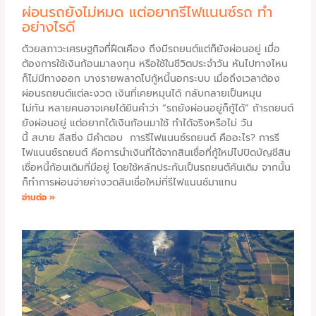
ผ่อนรถยังไม่หมด แต่อยากรีไฟแนนซ์รถ ทำ
อย่างไรดี
ด้วยสภาวะเศรษฐกิจที่ฝืดเคือง ถึงมีรถยนต์แต่ก็ยังผ่อนอยู่ เมื่อ
ต้องการใช้เงินก้อนมาลงทุน หรือใช้ในชีวิตประจำวัน หันไปทางไหน
ก็ไม่มีทางออก บางรายพลาดไปกู้หนี้นอกระบบ เมื่อถึงเวลาต้อง
ผ่อนรถยนต์แต่ละงวด เงินที่เคยหมุนได้ กลับกลายเป็นหมุน
ไม่ทัน หลายคนอาจเคยได้ยินคำว่า “รถยังผ่อนอยู่ก็กู้ได้” ถ้ารถยนต์
ยังผ่อนอยู่ แต่อยากได้เงินก้อนมาใช้ ทำได้จริงหรือไม่ วัน
นี้ สบาย ลีสซิ่ง มีคำตอบ การรีไฟแนนซ์รถยนต์ คืออะไร? การรี
ไฟแนนซ์รถยนต์ คือการนำเงินที่ได้จากสินเชื่อที่กู้ใหม่ไปปิดบัญชีสิน
เชื่อหนี้ก้อนเดิมที่มีอยู่ โดยใช้หลักประกันเป็นรถยนต์คันเดิม จากนั้น
ก็ทำการผ่อนจ่ายค่างวดสินเชื่อใหม่ที่รีไฟแนนซ์มาแทน
อ่านต่อ »