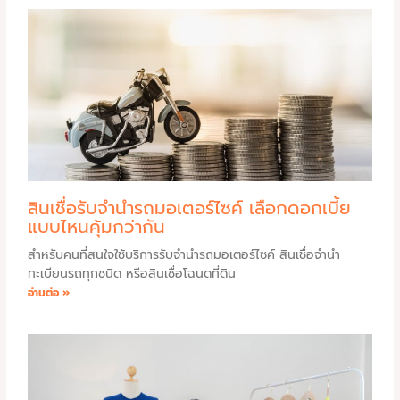
สินเชื่อรับจำนำรถมอเตอร์ไซค์ เลือกดอกเบี้ย
แบบไหนคุ้มกว่ากัน
สำหรับคนที่สนใจใช้บริการรับจำนำรถมอเตอร์ไซค์ สินเชื่อจำนำ
ทะเบียนรถทุกชนิด หรือสินเชื่อโฉนดที่ดิน
อ่านต่อ »