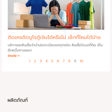
ติดเครดิตบูโรกู้เงินได้หรือไม่ เช็กที่ไหนได้บ้าง
บริการขอสินเชื่อจำนำเล่มทะเบียนรถทุกชนิด สินเชื่อโฉนดที่ดิน เป็น
อีกหนึ่งทางออก
อ่านต่อ »
1
2
3
4
5
6
7
8
9
10
ผลิตภัณฑ์