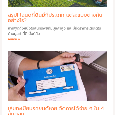
สรุป! โฉนดที่ดินมีกี่ประเภท แต่ละแบบต่างกัน
อย่างไร?
หากพูดถึงหนึ่งในสินทรัพย์ที่มีมูลค่าสูง และมีอัตราการเติบโตใน
ด้านมูลค่าที่ดี นั้นก็คือ
อ่านต่อ »
เล่มทะเบียนรถยนต์หาย จัดการได้ง่าย ๆ ใน 4
ขั้นตอน