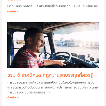
ของหายอยากได้คืน! สำหรับผู้ขับขี่รถบนท้องถนน “เล่มทะเบียนรถ”
อ่านต่อ »
สรุป 6 เทคนิคและกฎหมายรถบรรทุกที่ควรรู้
การขนส่งและระบบโลจิสติกส์ถือเป็นหนึ่งในหัวใจหลักของการขับ
เคลื่อนเศรษฐกิจปัจจุบัน การขนส่งที่ผู้ประกอบการนิยมมากที่สุดคือ
การขนส่งทางบกโดยรถบรรทุก
อ่านต่อ »