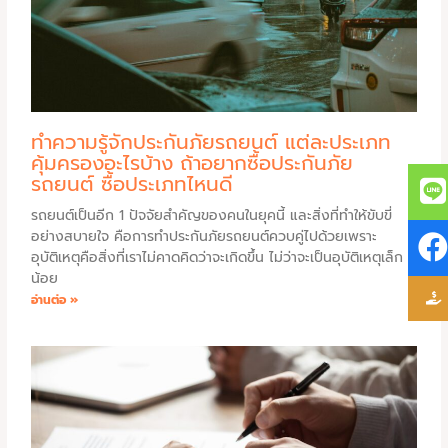
ทำความรู้จักประกันภัยรถยนต์ แต่ละประเภท
คุ้มครองอะไรบ้าง ถ้าอยากซื้อประกันภัย
รถยนต์ ซื้อประเภทไหนดี
รถยนต์เป็นอีก 1 ปัจจัยสำคัญของคนในยุคนี้ และสิ่งที่ทำให้ขับขี่
อย่างสบายใจ คือการทำประกันภัยรถยนต์ควบคู่ไปด้วยเพราะ
อุบัติเหตุคือสิ่งที่เราไม่คาดคิดว่าจะเกิดขึ้น ไม่ว่าจะเป็นอุบัติเหตุเล็ก ๆ
น้อย
อ่านต่อ »