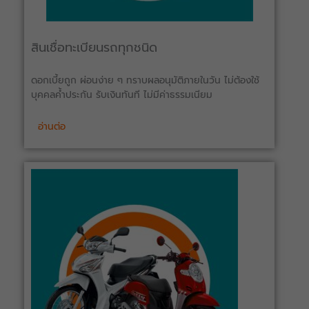
สินเชื่อทะเบียนรถทุกชนิด
ดอกเบี้ยถูก ผ่อนง่าย ๆ ทราบผลอนุมัติภายในวัน ไม่ต้องใช้
บุคคลค้ำประกัน รับเงินทันที ไม่มีค่าธรรมเนียม
อ่านต่อ