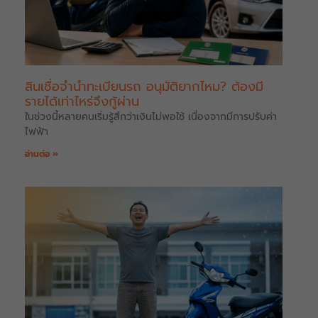
สินเชื่อจำนำทะเบียนรถ อนุมัติยากไหม? ต้องมี
รายได้เท่าไหร่จึงกู้ผ่าน
ในช่วงนี้หลายคนเริ่มรู้สึกว่าเงินไม่พอใช้ เนื่องจากมีการปรับค่า
ไฟฟ้า
อ่านต่อ »