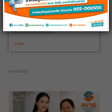
สินเชื่อเพื่อเกษตรกร (เล่มเขียว)
ไม่ต้องใช้หลักทรัพย์ค้ำประกัน ไม่ใช้บุคคลค้ำประกัน ไม่มีค่า
ธรรมเนียม อนุมัติง่ายได้เงินไว
อ่านต่อ
บทความน่ารู้