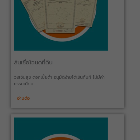
สินเชื่อโฉนดที่ดิน
วงเงินสูง ดอกเบี้ยต่ำ อนุมัติง่ายได้เงินทันที ไม่มีค่า
ธรรมเนียม
อ่านต่อ