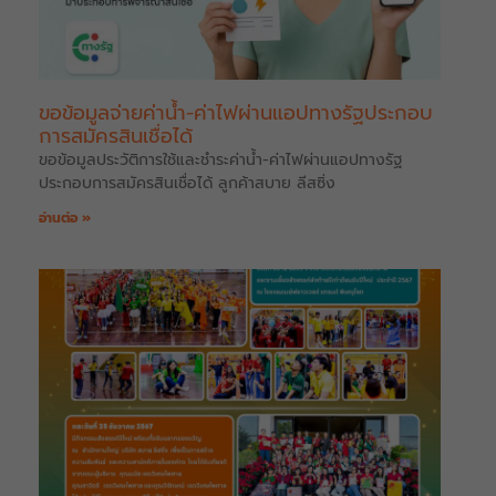
ขอข้อมูลจ่ายค่าน้ำ-ค่าไฟผ่านแอปทางรัฐประกอบ
การสมัครสินเชื่อได้
ขอข้อมูลประวัติการใช้และชำระค่าน้ำ-ค่าไฟผ่านแอปทางรัฐ
ประกอบการสมัครสินเชื่อได้ ลูกค้าสบาย ลีสซิ่ง
อ่านต่อ »