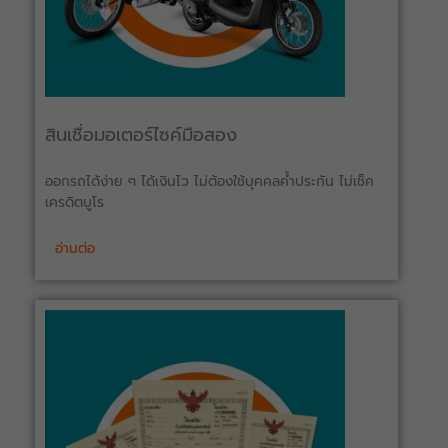
สินเชื่อมอเตอร์ไซค์มือสอง
ออกรถได้ง่าย ๆ ได้เงินไว ไม่ต้องใช้บุคคลค้ำประกัน ไม่เช็ค
เครดิตบูโร
อ่านต่อ