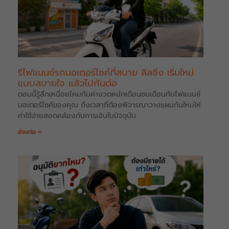
รีไฟแนนซ์รถมอเตอร์ไซค์ที่สบาย ลีสซิ่ง เริ่มใหม่
แบบสบายใจ แล้วไปกันต่อ
ตอนนี้รู้สึกเหนื่อยไหมกับค่างวดหนักเดือนชนเดือนกับไฟแนนซ์
มอเตอร์ไซค์ของคุณ ถึงเวลาที่ต้องพิจารณาวางแผนกันใหม่ให้
ค่าใช้จ่ายสอดคล้องกับการเงินในปัจจุบัน
อ่านต่อ »