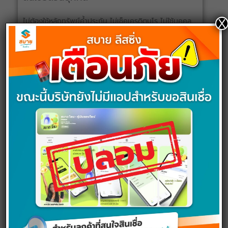
ไม่ต้องใช้หลักทรัพย์ค้ำประกัน ไม่เช็คเครดิตบูโร ไม่ใช้บุคคล
X
ค้ำประกัน ไม่มีค่าธรรมเนียม
อ่านต่อ