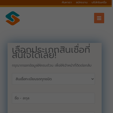
Skip
ค้นหาเรา
สมัครงาน
บริษัทในเครือ
to
content
เลือกประเภทสินเชื่อที่
สนใจได้เลย!
กรุณากรอกข้อมูลให้ครบถ้วน เพื่อให้เจ้าหน้าที่ติดต่อกลับ