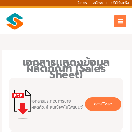
Skip
ค้นหาเรา
สมัครงาน
บริษัทในเครือ
to
content
เอกสารแสดงข้อมูล
ผลิตภัณฑ์
(Sales
Sheet)
เอกสารประกอบการขาย
ดาวน์โหลด
ผลิตภัณฑ์ สินเชื่อพิโกไฟแนนซ์