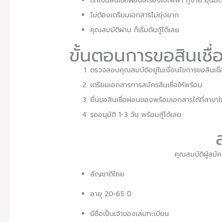
เราเป็นสินเชื่อผ่อนเครื่องใช้ไฟฟ้า กู้ง่าย อุนมัต
ไม่ต้องเตรียมเอกสารไม่ยุ่งยาก
คุณสมบัติผ่าน ก็เริ่มต้นกู้ได้เลย
ขั้นตอนการขอสินเชื่อ
ตรวจสอบคุณสมบัติอยู่ในเงื่อนไขการขอสินเชื่
เตรียมเอกสารการสมัครสินเชื่อให้พร้อม
ยื่นขอสินเชื่อผ่อนของพร้อมเอกสารได้ที่สาขาใ
รออนุมัติ 1-3 วัน พร้อมกู้ได้เลย
คุณสมบัติผู้สมัค
สัญชาติไทย
อายุ 20-65 ปี
มีชื่อเป็นเจ้าของเล่มทะเบียน