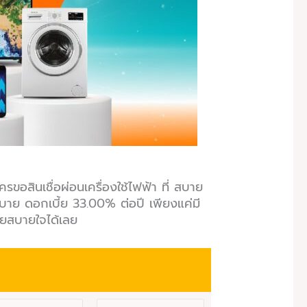
ครขอสินเชื่อผ่อนเครื่องใช้ไฟฟ้า ที่ สบาย
อนสบาย ดอกเบี้ย 33.00% ต่อปี เพียงแค่มี
่ายสบายใจได้เลย