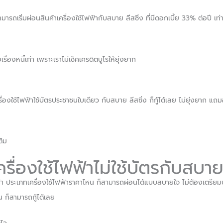
เริ่มผ่อนสินค้าเครื่องใช้ไฟฟ้ากับสบาย ลีสซิ่ง ที่มีดอกเบี้ย 33% ต่อปี เท่าน
ื่องหนี้เก่า เพราะเราไม่เช็คเครดิตบูโรให้ยุ่งยาก
่องใช้ไฟฟ้าใช้บัตรประชาชนใบเดียว กับสบาย ลีสซิ่ง ก็กู้ได้เลย ไม่ยุ่งยาก แ
เติม
ื่องใช้ไฟฟ้าไม่ใช้บัตรกับสบาย 
นค้า ประเภทเครื่องใช้ไฟฟ้าราคาไหน ก็สามารถผ่อนได้แบบสบายใจ ไม่ต้องเตรียมบั
น ก็สามารถกู้ได้เลย