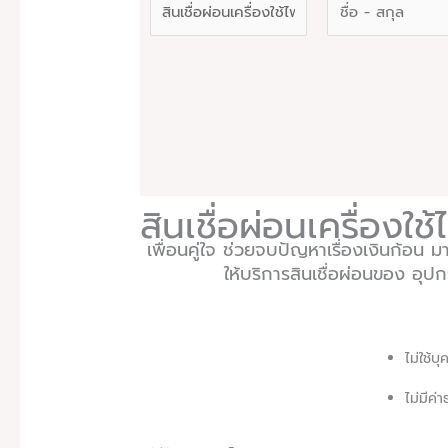
สินเชื่อผ่อนเครื่องใ
เพื่อนคู่ใจ ช่วยจบปัญหาเรื่องเงินก้อน ม
ให้บริการสินเชื่อผ่อนของ อุปกรณ
ไม่ใช้บ
ไม่มีค่