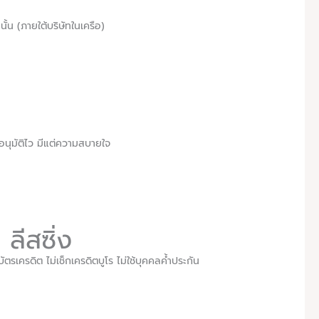
ั้น (ภายใต้บริษัทในเครือ)
ถมอนุมัติไว มีแต่ความสบายใจ
ลีสซิ่ง
ตรเครดิต ไม่เช็กเครดิตบูโร ไม่ใช้บุคคลค้ำประกัน