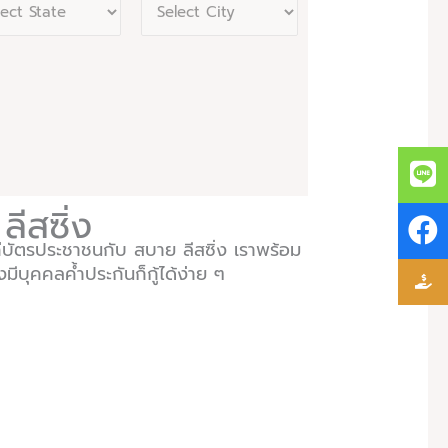
ลีสซิ่ง
้แค่บัตรประชาชนกับ สบาย ลีสซิ่ง เราพร้อม
องมีบุคคลค้ำประกันก็กู้ได้ง่าย ๆ