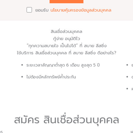
ยอมรับ
นโยบายคุ้มครองข้อมูลส่วนบุคคล
สินเชื่อส่วนบุคคล
กู้ง่าย อนุมัติไว
“ทุกความสบายใจ เป็นไปได้” ที่ สบาย ลีสซิ่ง
ใช้บริการ สินเชื่อส่วนบุคคล ที่ สบาย ลีสซิ่ง ดีอย่างไร?
ระยะเวลาสัญญาต่ำสุด 6 เดือน สูงสุด 5 ปี
ไม่ต้องมีหลักทรัพย์ค้ำประกัน
สมัคร สินเชื่อส่วนบุคคล
คร
เ