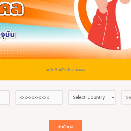
สนใจสินเชื่อส่วนบุคคล