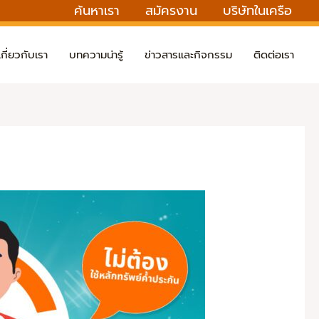
ค้นหาเรา
สมัครงาน
บริษัทในเครือ
เกี่ยวกับเรา
บทความน่ารู้
ข่าวสารและกิจกรรม
ติดต่อเรา