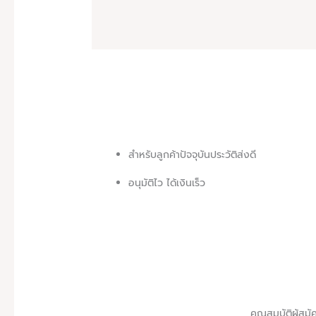
สำหรับลูกค้าปัจจุบันประวัติส่งดี
อนุมัติไว ได้เงินเร็ว
คุณสมบัติผู้สมั