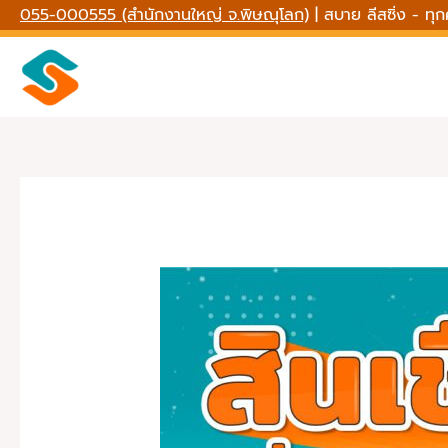
Skip
055-000555 (สำนักงานใหญ่ จ.พิษณุโลก)
| สบาย ลีสซิ่ง - ทุ
to
content