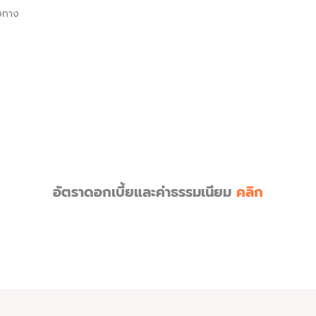
องทาง
อัตราดอกเบี้ยและค่าธรรมเนียม
คลิก