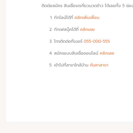
ติดต่อสมัคร สินเชื่อรถเกี่ยวนวดข้าว ได้เลยทั้ง 5 ช่
ทักไลน์ได้ที่
คลิกเพิ่มเพื่อน
ทักเฟสบุ๊คได้ที่
คลิกเลย
โทรติดต่อที่เบอร์
055-000-555
สมัครแบบสินเชื่อออนไลน์
คลิกเลย
เข้าไปที่สาขาใกล้บ้าน
ค้นหาสาขา