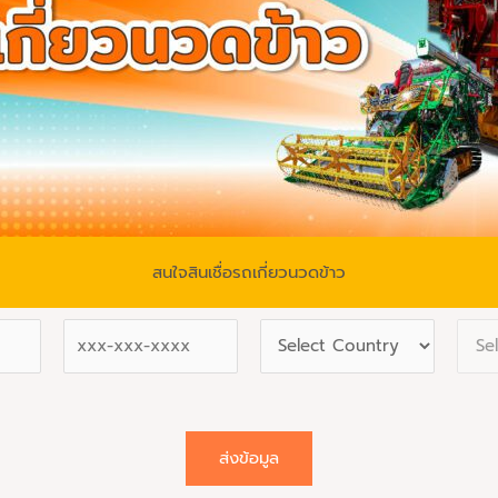
สนใจสินเชื่อรถเกี่ยวนวดข้าว