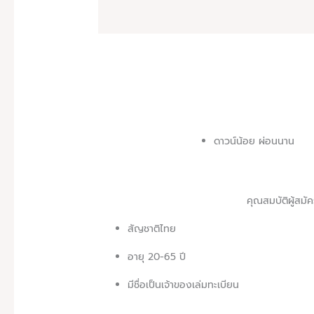
ดาวน์น้อย ผ่อนนาน
คุณสมบัติผู้สมัค
สัญชาติไทย
อายุ 20-65 ปี
มีชื่อเป็นเจ้าของเล่มทะเบียน