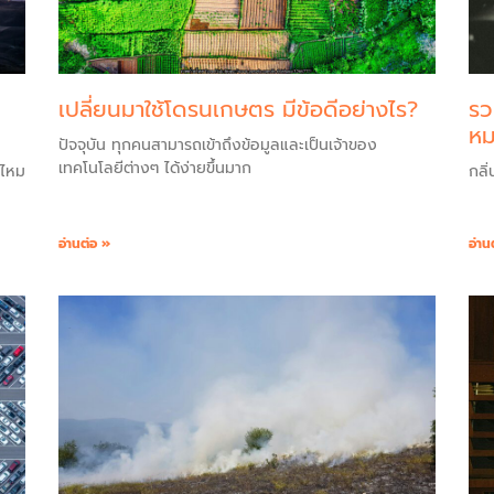
เปลี่ยนมาใช้โดรนเกษตร มีข้อดีอย่างไร?
รว
ห
ปัจจุบัน ทุกคนสามารถเข้าถึงข้อมูลและเป็นเจ้าของ
เทคโนโลยีต่างๆ ได้ง่ายขึ้นมาก
ยไหม
กลิ
อ่านต่อ »
อ่าน