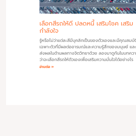
เลือกสีรถให้ดี ปลดหนี้ เสริมโชค เสริม
กำลังใจ
รู้หรือไม่ว่าแต่ละสีมีบุคลิกเป็นของตัวเองและมีคุณสมบัต
เฉพาะตัวที่มีผลต่ออารมณ์และความรู้สึกของมนุษย์ และ
ส่งผลในด้านผลทางจิตวิทยาด้วย ลองมาดูกันในบทความ
ว่าจะเลือกสีรถให้ตัวเองเพื่อเสริมความมั่นใจได้อย่างไร
อ่านต่อ »