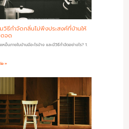
มวิธีกำจัดกลิ่นไม่พึงประสงค์ที่บ้านให้
มดจด
่นเหม็นภายในบ้านมีอะไรบ้าง และมีวิธีกำจัดอย่างไร? 1.
ต่อ »