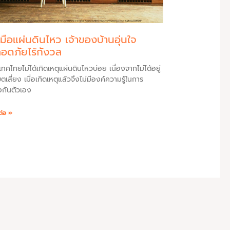
บมือแผ่นดินไหว เจ้าของบ้านอุ่นใจ
อดภัยไร้กังวล
เทศไทยไม่ได้เกิดเหตุแผ่นดินไหวบ่อย เนื่องจากไม่ได้อยู่
ตเสี่ยง เมื่อเกิดเหตุแล้วจึงไม่มีองค์ความรู้ในการ
งกันตัวเอง
ต่อ »