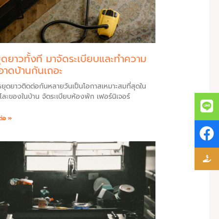
ุดยาวทั้งที มาจัดระเบียบและทำความ
อาดบ้านกันเถอะ
หยุดยาวติดต่อกันหลายวันเป็นโอกาสเหมาะสมที่สุดใน
โละของในบ้าน จัดระเบียบห้องพัก เฟอร์นิเจอร์
ต่อ »