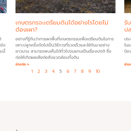
เกษตรกรจะเตรียมดินได้อย่างไรโดยไม่
รั
ต้องเผา?
ปล
ิ
อย่างที่รู้กันว่าการเผาพื้นที่เกษตรกรรมเพื่อเตรียมดินในการ
ประ
ยัง
เพาะปลูกครั้งถัดไปเป็นวิธีการที่รวดเร็วและใช้กันมาอย่าง
ในเข
นี้
ยาวนาน สามารถพบเห็นได้ทั่วไปจนแทบเป็นเรื่องปกติ ซึ่ง
ป้อ
ก่อให้เกิดผลเสียต่อสิ่งแวดล้อมทั้งดิน
อ่านต่อ »
อ่าน
1
2
3
4
5
6
7
8
9
10