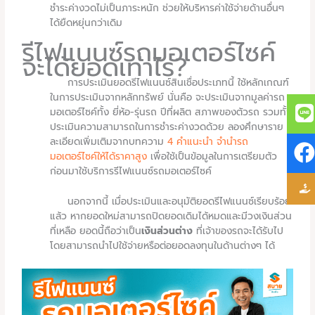
ชำระค่างวดไม่เป็นภาระหนัก ช่วยให้บริหารค่าใช้จ่ายด้านอื่นๆ
ได้ยืดหยุ่นกว่าเดิม
รีไฟแนนซ์รถมอเตอร์ไซค์
จะได้ยอดเท่าไร?
การประเมินยอดรีไฟแนนซ์สินเชื่อประเภทนี้ ใช้หลักเกณฑ์
ในการประเมินจากหลักทรัพย์ นั่นคือ จะประเมินจากมูลค่ารถ
มอเตอร์ไซค์ทั้ง ยี่ห้อ-รุ่นรถ ปีที่ผลิต สภาพของตัวรถ รวมทั้ง
ประเมินความสามารถในการชำระค่างวดด้วย ลองศึกษาราย
ละเอียดเพิ่มเติมจากบทความ
4 คำแนะนำ จำนำรถ
มอเตอร์ไซค์ให้ได้ราคาสูง
เพื่อใช้เป็นข้อมูลในการเตรียมตัว
ก่อนมาใช้บริการรีไฟแนนซ์รถมอเตอร์ไซค์
นอกจากนี้ เมื่อประเมินและอนุมัติยอดรีไฟแนนซ์เรียบร้อย
แล้ว หากยอดใหม่สามารถปิดยอดเดิมได้หมดและมีวงเงินส่วน
ที่เหลือ ยอดนี้ถือว่าเป็น
เงินส่วนต่าง
ที่เจ้าของรถจะได้รับไป
โดยสามารถนำไปใช้จ่ายหรือต่อยอดลงทุนในด้านต่างๆ ได้