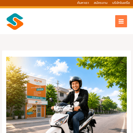
Skip
ค้นหาเรา
สมัครงาน
บริษัทในเครือ
to
content