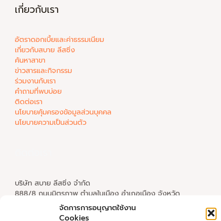
เกี่ยวกับเรา
อัตราดอกเบี้ยและค่าธรรมเนียม
เกี่ยวกับสบาย ลีสซิ่ง
ค้นหาสาขา
ข่าวสารและกิจกรรม
ร่วมงานกับเรา
คำถามที่พบบ่อย
ติดต่อเรา
นโยบายคุ้มครองข้อมูลส่วนบุคคล
นโยบายความเป็นส่วนตัว
ติดต่อเรา
บริษัท สบาย ลีสซิ่ง จำกัด
888/8 ถนนมิตรภาพ ตำบลในเมือง อำเภอเมือง จังหวัด
พิษณุโลก 65000
จัดการการอนุญาตใช้งาน
โทร.
055 000 555
Cookies