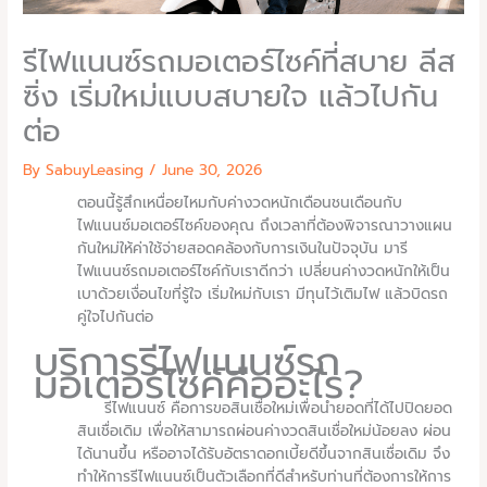
รีไฟแนนซ์รถมอเตอร์ไซค์ที่สบาย ลีส
ซิ่ง เริ่มใหม่แบบสบายใจ แล้วไปกัน
ต่อ
By SabuyLeasing /
June 30, 2026
ตอนนี้รู้สึกเหนื่อยไหมกับค่างวดหนักเดือนชนเดือนกับ
ไฟแนนซ์มอเตอร์ไซค์ของคุณ ถึงเวลาที่ต้องพิจารณาวางแผน
กันใหม่ให้ค่าใช้จ่ายสอดคล้องกับการเงินในปัจจุบัน มารี
ไฟแนนซ์รถมอเตอร์ไซค์กับเราดีกว่า เปลี่ยนค่างวดหนักให้เป็น
เบาด้วยเงื่อนไขที่รู้ใจ เริ่มใหม่กับเรา มีทุนไว้เติมไฟ แล้วบิดรถ
คู่ใจไปกันต่อ
บริการรีไฟแนนซ์รถ
มอเตอร์ไซค์คืออะไร?
รีไฟแนนซ์ คือการขอสินเชื่อใหม่เพื่อนำยอดที่ได้ไปปิดยอด
สินเชื่อเดิม เพื่อให้สามารถผ่อนค่างวดสินเชื่อใหม่น้อยลง ผ่อน
ได้นานขึ้น หรืออาจได้รับอัตราดอกเบี้ยดีขึ้นจากสินเชื่อเดิม จึง
ทำให้การรีไฟแนนซ์เป็นตัวเลือกที่ดีสำหรับท่านที่ต้องการให้การ