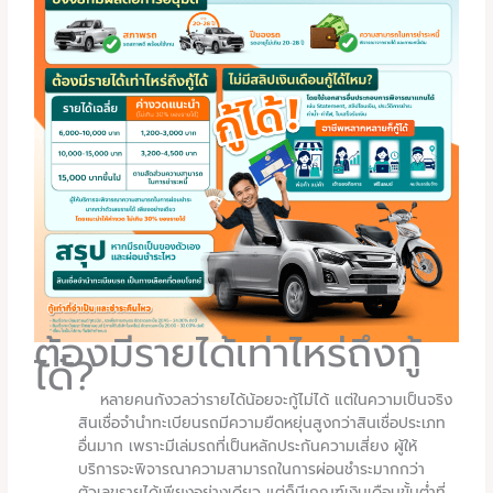
ต้องมีรายได้เท่าไหร่ถึงกู้
ได้?
หลายคนกังวลว่ารายได้น้อยจะกู้ไม่ได้ แต่ในความเป็นจริง
สินเชื่อจำนำทะเบียนรถมีความยืดหยุ่นสูงกว่าสินเชื่อประเภท
อื่นมาก เพราะมีเล่มรถที่เป็นหลักประกันความเสี่ยง ผู้ให้
บริการจะพิจารณาความสามารถในการผ่อนชำระมากกว่า
ตัวเลขรายได้เพียงอย่างเดียว แต่ก็มีเกณฑ์เงินเดือนขั้นต่ำที่