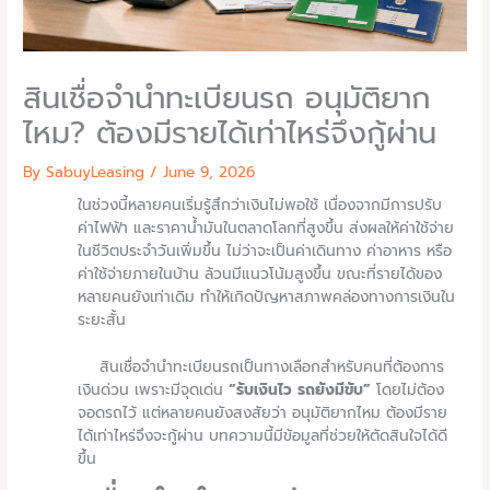
สินเชื่อจำนำทะเบียนรถ อนุมัติยาก
ไหม? ต้องมีรายได้เท่าไหร่จึงกู้ผ่าน
By SabuyLeasing /
June 9, 2026
ในช่วงนี้หลายคนเริ่มรู้สึกว่าเงินไม่พอใช้ เนื่องจากมีการปรับ
ค่าไฟฟ้า และราคาน้ำมันในตลาดโลกที่สูงขึ้น ส่งผลให้ค่าใช้จ่าย
ในชีวิตประจำวันเพิ่มขึ้น ไม่ว่าจะเป็นค่าเดินทาง ค่าอาหาร หรือ
ค่าใช้จ่ายภายในบ้าน ล้วนมีแนวโน้มสูงขึ้น ขณะที่รายได้ของ
หลายคนยังเท่าเดิม ทำให้เกิดปัญหาสภาพคล่องทางการเงินใน
ระยะสั้น
สินเชื่อจำนำทะเบียนรถเป็นทางเลือกสำหรับคนที่ต้องการ
เงินด่วน เพราะมีจุดเด่น
“รับเงินไว รถยังมีขับ”
โดยไม่ต้อง
จอดรถไว้ แต่หลายคนยังสงสัยว่า อนุมัติยากไหม ต้องมีราย
ได้เท่าไหร่จึงจะกู้ผ่าน บทความนี้มีข้อมูลที่ช่วยให้ตัดสินใจได้ดี
ขึ้น