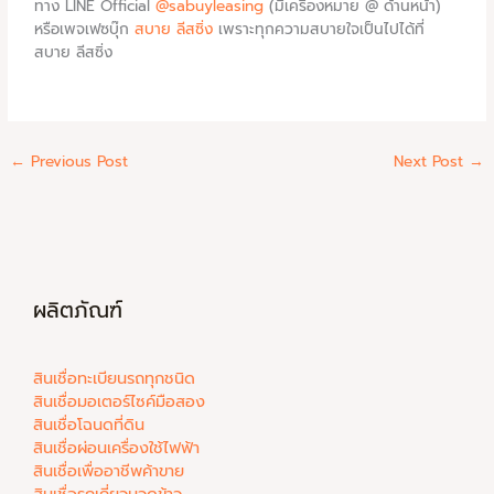
ทาง LINE Official
@sabuyleasing
(มีเครื่องหมาย @ ด้านหน้า)
หรือเพจเฟซบุ๊ก
สบาย ลีสซิ่ง
เพราะทุกความสบายใจเป็นไปได้ที่
สบาย ลีสซิ่ง
←
Previous Post
Next Post
→
ผลิตภัณฑ์
สินเชื่อทะเบียนรถทุกชนิด
สินเชื่อมอเตอร์ไซค์มือสอง
สินเชื่อโฉนดที่ดิน
สินเชื่อผ่อนเครื่องใช้ไฟฟ้า
สินเชื่อเพื่ออาชีพค้าขาย