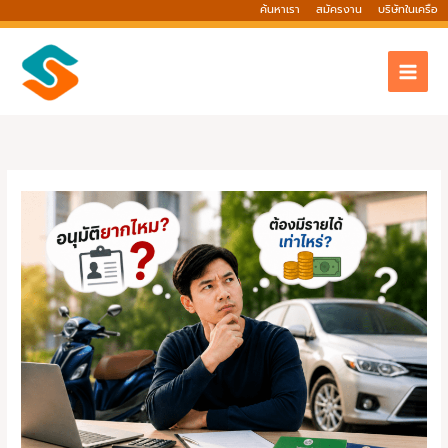
Skip
ค้นหาเรา
สมัครงาน
บริษัทในเครือ
to
content