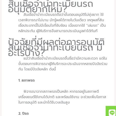
สินเชื่อจำนำทะเบียนรถ
อนุมัติยากไหม?
สินเชื่อจำนำทะเบียนรถถือว่าขั้นตอนอนุมัติไม่ยุ่งยาก ใช้
เวลาพิจารณาไม่นาน มักรู้ผลได้ภายในวันเดียว เหตุผลที่สิน
เชื่อประเภทนี้ไม่มีเงื่อนไขที่ซับซ้อน เนื่องจากใช้ “เล่มรถ” เป็น
หลักประกัน ผู้ให้บริการจึงสามารถประเมินมูลค่าได้ทันที
ปัจจัยที่มีผลต่อการอนุมัติ
สินเชื่อจำนำทะเบียนรถ มี
อะไรบ้าง?
แม้ว่าสินเชื่อจำนำทะเบียนรถขึ้นชื่อว่ามีความสะดวก แต่ใน
ขั้นตอนการพิจารณาผู้ให้บริการจะประเมินจากหลายปัจจัยร่วม
กัน โดยมีปัจจัยหลัก ดังนี้
1. สภาพรถ
พิจารณาจากสภาพรถเป็นหลัก หากรถอยู่ในสภาพดี
เครื่องยนต์ใช้งานได้ปกติ และพร้อมใช้งาน จะช่วยเพิ่มโอกาส
ในการอนุมัติ และมักได้รับวงเงินสูง
2. ปีรถ