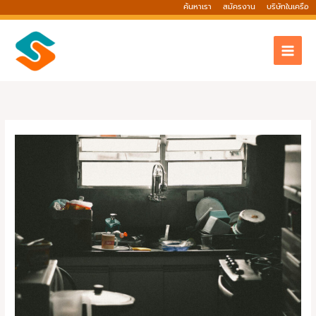
Skip
ค้นหาเรา
สมัครงาน
บริษัทในเครือ
to
content