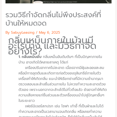
รวมวิธีกำจัดกลิ่นไม่พึงประสงค์ที่
บ้านให้หมดจด
By SabuyLeasing /
May 6, 2025
กลิ่นเหม็นภายในบ้านมี
อะไรบ้าง และมีวิธีกำจัด
อย่างไร?
1. กลิ่นเหม็บอับ
กลิ่นเหม็นอันดับต้นๆ ที่เป็นปัญหาภายใน
บ้าน อาจเกิดได้หลายสาเหตุ ได้แก่
เครืองปรับอากาศไม่สะอาด เนื่องจากมีฝุ่นละอองสะสม
หรือมีการอุดตันและเกิดการก่อตัวของจุลินทรีย์ภายในตัว
เครื่องทำให้เกิดกลิ่น แนะนำให้เรียกช่างที่มีความชำนาญมา
ตรวจสอบและล้างชิ้นส่วนภายใน ไม่ควรทำความสะอาดด้วย
ตัวเอง เพราะนอกจากจะล้างได้ไม่ทั่วถึงแล้ว ยังอาจทำให้เกิด
ความเสียหายแก่ชิ้นส่วนและตัวเครื่องจนนำไปสู่ปัญหาอื่นๆ
ในระยะยาว
เฟอร์นิเจอร์สกปรก เช่น โซฟา เก้าอี้ ที่เป็นผ้าและไม่ได้
ทำความสะอาดเป็นเวลานานจนเกิดกลิ่น หรือเคยทำความ