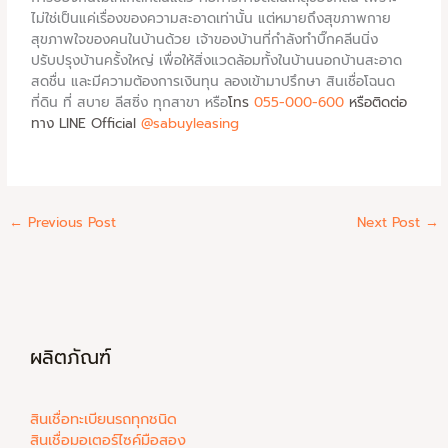
ไม่ใช่เป็นแค่เรื่องของความสะอาดเท่านั้น แต่หมายถึงสุขภาพกาย
สุขภาพใจของคนในบ้านด้วย เจ้าของบ้านที่กำลังทำบิ๊กคลีนนิ่ง
ปรับปรุงบ้านครั้งใหญ่ เพื่อให้สิ่งแวดล้อมทั้งในบ้านนอกบ้านสะอาด
สดชื่น และมีความต้องการเงินทุน ลองเข้ามาปรึกษา สินเชื่อโฉนด
ที่ดิน ที่ สบาย ลีสซิ่ง ทุกสาขา หรือ
โทร
055-000-600
หรือติดต่อ
ทาง LINE
Official
@sabuyleasing
←
Previous Post
Next Post
→
ผลิตภัณฑ์
สินเชื่อทะเบียนรถทุกชนิด
สินเชื่อมอเตอร์ไซค์มือสอง