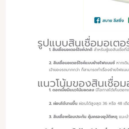
รูปแบบสินเชื่อมอเตอร์
1. สินเชื่อมอเตอร์ไซค์ปกติ
สำหรับผู้ขอสินเชื่อท
2. สินเชื่อมอเตอร์ไซค์แบบย้ายไฟแนนซ์
หากเดิมม
เจ้าของรถมากกว่า ก็สามารถทำเรื่องย้ายไฟแนนซ
แนวโน้มของสินเชื่อม
1. ดอกเบี้ยมีแนวโน้มลดลง
มีโอกาสได้เห็นดอกเบ
2. ผ่อนได้นานขึ้น
ผ่อนได้สูงสุด 36 หรือ 48 เดื
3. สินเชื่อพร้อมประกัน คุ้มครองอุบัติเหตุ
แนะนำใ