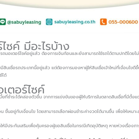
ไซค์ มีอะไรบ้าง
ี่มีรถมอเตอร์ไซค์อยู่แล้ว ต้องการเงินก้อนและยังสามารถใช้รถได้ตามปกติโดยไม
ีสินเชื่อรถประเภทนี้อยู่แล้ว แต่ต้องการมองหาผู้ให้สินเชื่อเจ้าใหม่ที่เงื่อนไข
์ได้
อเตอร์ไซค์
ี้ยที่ชำระได้คล่องตัวขึ้น จากการแข่งขันของผู้ให้บริการในตลาดสินเชื่อที่มีต
อน ขึ้นอยู่กับเงื่อนไข โดยสามารถเลือกผ่อนชำระค่างวดได้นานขึ้น เพื่อให้เหม
ห้มีประกันเสริมเพื่อคุ้มครองผู้ขอสินเชื่อในกรณีเกิดอุบัติเหตุ หายห่วงเรื่องภาระ