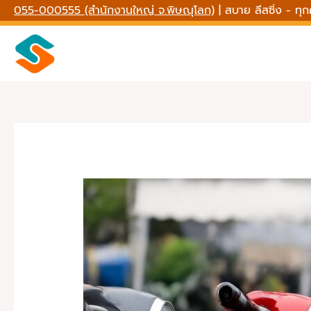
Skip
055-000555 (สำนักงานใหญ่ จ.พิษณุโลก)
| สบาย ลีสซิ่ง - ทุ
to
content