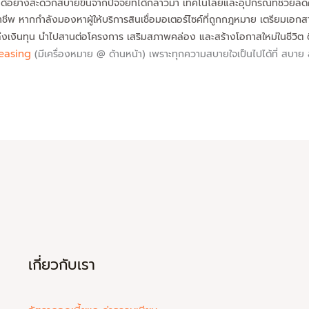
ได้อย่างสะดวกสบายขึ้นจากปัจจัยที่ได้กล่าวมา เทคโนโลยีและอุปกรณ์ที่ช่วยล
ีพ หากกำลังมองหาผู้ให้บริการสินเชื่อมอเตอร์ไซค์ที่ถูกกฎหมาย เตรียมเอกสารไ
หล่งเงินทุน นำไปสานต่อโครงการ เสริมสภาพคล่อง และสร้างโอกาสใหม่ในชีวิต
easing
(มีเครื่องหมาย @ ด้านหน้า) เพราะทุกความสบายใจเป็นไปได้ที่ สบาย ล
เกี่ยวกับเรา