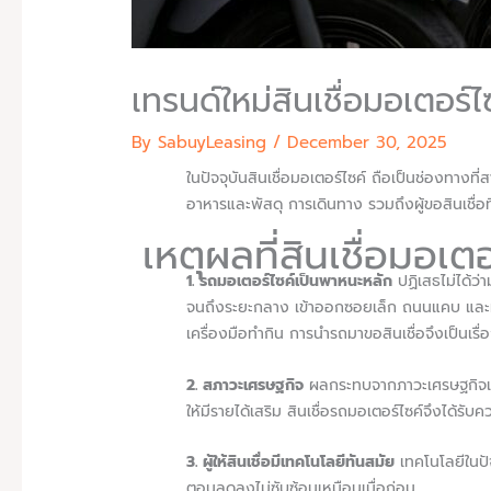
เทรนด์ใหม่สินเชื่อมอเตอ
By SabuyLeasing /
December 30, 2025
ในปัจจุบันสินเชื่อมอเตอร์ไซค์ ถือเป็นช่องทาง
อาหารและพัสดุ การเดินทาง รวมถึงผู้ขอสินเชื่อท
เหตุผลที่สินเชื่อมอเต
1. รถมอเตอร์ไซค์เป็นพาหนะหลัก
ปฏิเสธไม่ได้ว
จนถึงระยะกลาง เข้าออกซอยเล็ก ถนนแคบ และหาพื้น
เครื่องมือทำกิน การนำรถมาขอสินเชื่อจึงเป็นเรื่
2. สภาวะเศรษฐกิจ
ผลกระทบจากภาวะเศรษฐกิจและเ
ให้มีรายได้เสริม สินเชื่อรถมอเตอร์ไซค์จึงได้รับคว
3. ผู้ให้สินเชื่อมีเทคโนโลยีทันสมัย
เทคโนโลยีในปัจจ
ตอนลดลงไม่ซับซ้อนเหมือนเมื่อก่อน